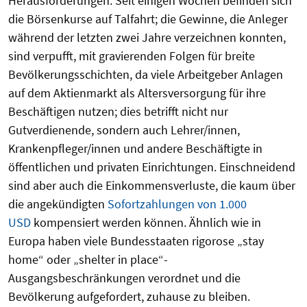
Herausforderungen. Seit einigen Wochen befinden sich
die Börsenkurse auf Talfahrt; die Gewinne, die Anleger
während der letzten zwei Jahre verzeichnen konnten,
sind verpufft, mit gravierenden Folgen für breite
Bevölkerungsschichten, da viele Arbeitgeber Anlagen
auf dem Aktienmarkt als Altersversorgung für ihre
Beschäftigen nutzen; dies betrifft nicht nur
Gutverdienende, sondern auch Lehrer/innen,
Krankenpfleger/innen und andere Beschäftigte in
öffentlichen und privaten Einrichtungen. Einschneidend
sind aber auch die Einkommensverluste, die kaum über
die angekündigten
Sofortzahlungen von 1.000
USD
kompensiert werden können. Ähnlich wie in
Europa haben viele Bundesstaaten rigorose „stay
home“ oder „shelter in place“-
Ausgangsbeschränkungen verordnet und die
Bevölkerung aufgefordert, zuhause zu bleiben.