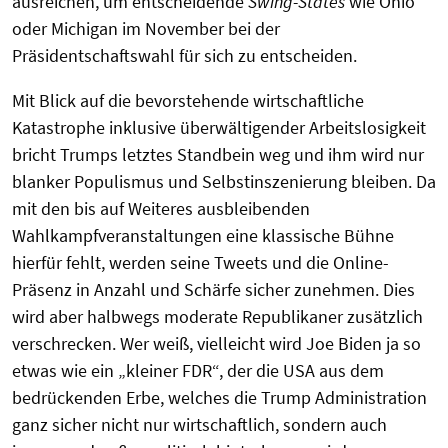
ausreichen, um entscheidende
Swing-States
wie Ohio
oder Michigan im November bei der
Präsidentschaftswahl für sich zu entscheiden.
Mit Blick auf die bevorstehende wirtschaftliche
Katastrophe inklusive überwältigender Arbeitslosigkeit
bricht Trumps letztes Standbein weg und ihm wird nur
blanker Populismus und Selbstinszenierung bleiben. Da
mit den bis auf Weiteres ausbleibenden
Wahlkampfveranstaltungen eine klassische Bühne
hierfür fehlt, werden seine Tweets und die Online-
Präsenz in Anzahl und Schärfe sicher zunehmen. Dies
wird aber halbwegs moderate Republikaner zusätzlich
verschrecken. Wer weiß, vielleicht wird Joe Biden ja so
etwas wie ein „kleiner FDR“, der die USA aus dem
bedrückenden Erbe, welches die Trump Administration
ganz sicher nicht nur wirtschaftlich, sondern auch