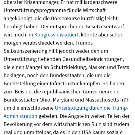
oberster Krisenmanager. Er hat milliardenschwere
Unterstützungsprogramme für die Wirtschaft
angekündigt, die die Börsenkurse kurzfristig leicht
beruhigt haben. Der entsprechende Gesetzesentwurf
wird noch
im Kongress diskutiert
, könnte aber schon
morgen verabschiedet werden. Trumps
Selbstinszenierung hilft jedoch weder den um
Unterstützung flehenden Gesundheitseinrichtungen,
die einen Mangel an Schutzkleidung, Masken und Tests
beklagen, noch den Bundesstaaten, die um die
Bereitstellung einer Infrastruktur kämpfen. So haben
zum Beispiel die republikanischen Gouverneure der
Bundesstaaten Ohio, Maryland und Massachusetts früh
um die entschlossene
Unterstützung durch die Trump-
Administration
gebeten. Die Ängste in weiten Teilen der
Bevölkerung vor dem wirtschaftlichen Ruin sind zudem
real und unmittelbar, da es in den USA kaum soziale