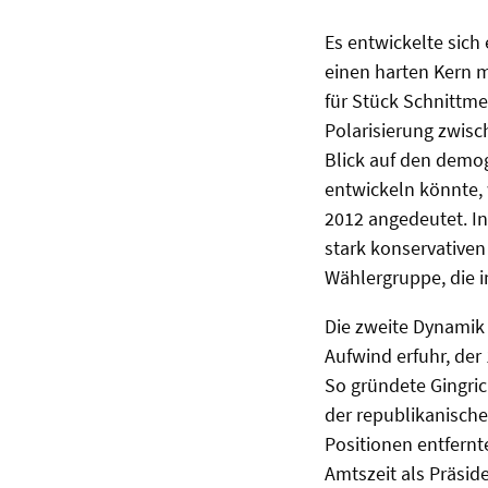
Es entwickelte sich
einen harten Kern 
für Stück Schnittme
Polarisierung zwis
Blick auf den demog
entwickeln könnte,
2012 angedeutet. I
stark konservativen
Wählergruppe, die 
Die zweite Dynamik 
Aufwind erfuhr, der
So gründete Gingri
der republikanische
Positionen entfernt
Amtszeit als Präsid