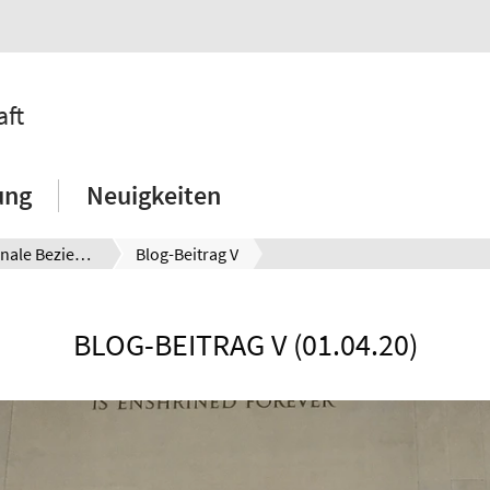
aft
ung
Neuigkeiten
Internationale Beziehungen
Blog-Beitrag V
BLOG-BEITRAG V (01.04.20)