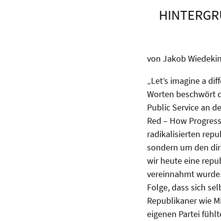
HINTERGR
von Jakob Wiedekin
„Let’s imagine a dif
Worten beschwört de
Public Service an d
Red – How Progressi
radikalisierten rep
sondern um den dire
wir heute eine repu
vereinnahmt wurde
Folge, dass sich se
Republikaner wie M
eigenen Partei fühlt