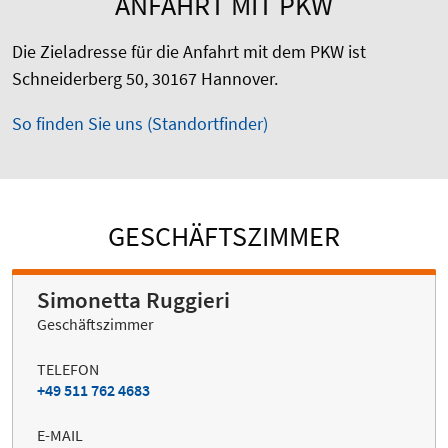
ANFAHRT MIT PKW
Die Zieladresse für die Anfahrt mit dem PKW ist
Schneiderberg 50, 30167 Hannover.
So finden Sie uns (Standortfinder)
GESCHÄFTSZIMMER
Simonetta Ruggieri
Geschäftszimmer
TELEFON
+49 511 762 4683
E-MAIL