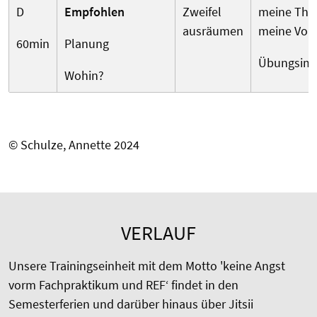
D
Empfohlen
Zweifel
meine Th
ausräumen
meine Vorb
60min
Planung
Übungsim
Wohin?
© Schulze, Annette 2024
VERLAUF
Unsere Trainingseinheit mit dem Motto 'keine Angst
vorm Fachpraktikum und REF‘ findet in den
Semesterferien und darüber hinaus über Jitsii