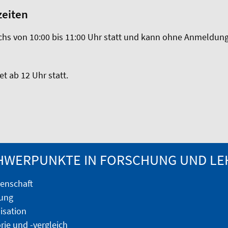
eiten
chs von 10:00 bis 11:00 Uhr statt und kann ohne Anmeldung
t ab 12 Uhr statt.
HWERPUNKTE IN FORSCHUNG UND LE
enschaft
hung
isation
ie und -vergleich