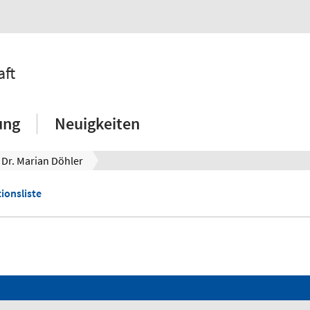
aft
ung
Neuigkeiten
. Dr. Marian Döhler
ionsliste