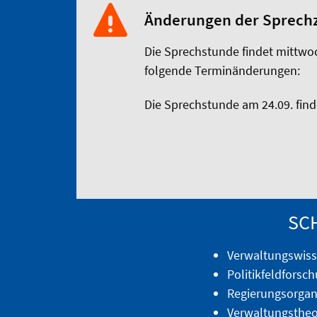
Änderungen der Sprechz
Die Sprechstunde findet mittwo
folgende Terminänderungen:
Die Sprechstunde am 24.09. finde
SC
Verwaltungswiss
Politikfeldforsc
Regierungsorgan
Verwaltungstheor