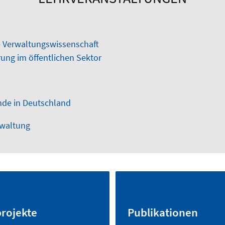
e Verwaltungswissenschaft
rung im öffentlichen Sektor
nde in Deutschland
rwaltung
rojekte
Publikationen