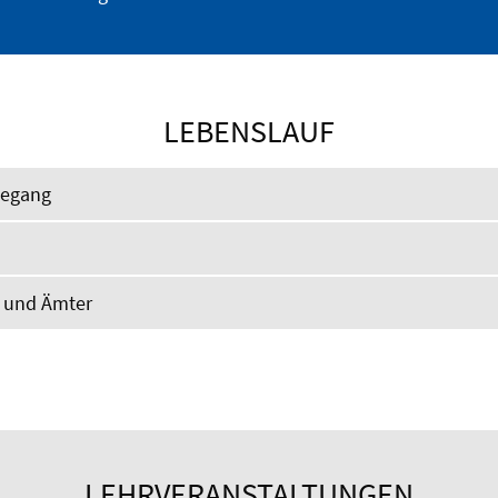
LEBENSLAUF
degang
n und Ämter
LEHRVERANSTALTUNGEN