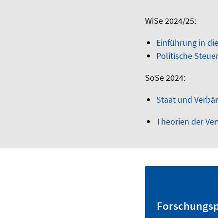
WiSe 2024/25:
Einführung in di
Politische Steue
SoSe 2024:
Staat und Verbä
Theorien der Ve
Forschungsp