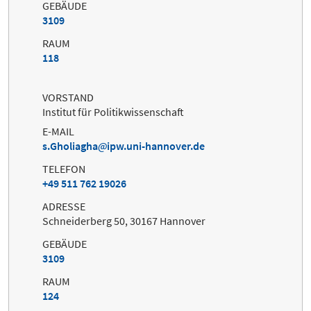
GEBÄUDE
3109
RAUM
118
VORSTAND
Institut für Politikwissenschaft
E-MAIL
s.Gholiagha
ipw.uni-hannover.de
TELEFON
+49 511 762 19026
ADRESSE
Schneiderberg 50, 30167 Hannover
GEBÄUDE
3109
RAUM
124