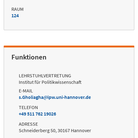
RAUM
124
Funktionen
LEHRSTUHLVERTRETUNG
Institut für Politikwissenschaft
E-MAIL
s.Gholiagha
ipw.uni-hannover.de
TELEFON
+49 511 762 19026
ADRESSE
Schneiderberg 50, 30167 Hannover