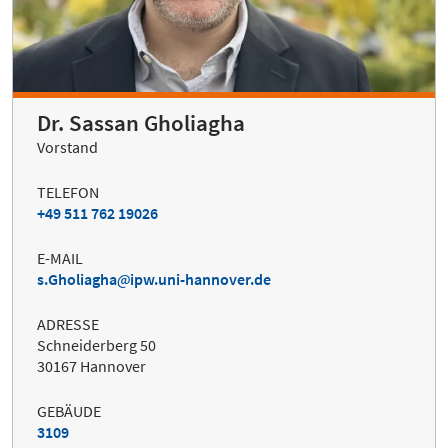
Dr. Sassan Gholiagha
Vorstand
TELEFON
+49 511 762 19026
E-MAIL
s.Gholiagha
ipw.uni-hannover.de
ADRESSE
Schneiderberg 50
30167 Hannover
GEBÄUDE
3109