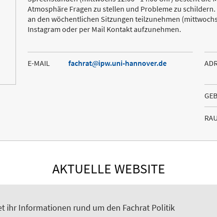
Atmosphäre Fragen zu stellen und Probleme zu schildern. 
an den wöchentlichen Sitzungen teilzunehmen (mittwochs 
Instagram oder per Mail Kontakt aufzunehmen.
E-MAIL
fachrat
ipw.uni-hannover.de
AD
GE
RA
AKTUELLE WEBSITE
et ihr Informationen rund um den Fachrat Politik