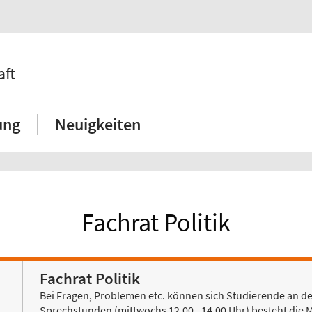
aft
ung
Neuigkeiten
Fachrat Politik
Fachrat Politik
Bei Fragen, Problemen etc. können sich Studierende an d
Sprechstunden (mittwochs 12.00 - 14.00 Uhr) besteht die Mö