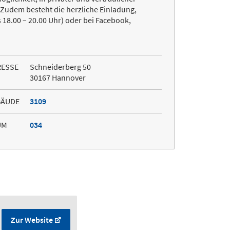
Zudem besteht die herzliche Einladung,
18.00 – 20.00 Uhr) oder bei Facebook,
RESSE
Schneiderberg 50
30167 Hannover
BÄUDE
3109
UM
034
Zur Website