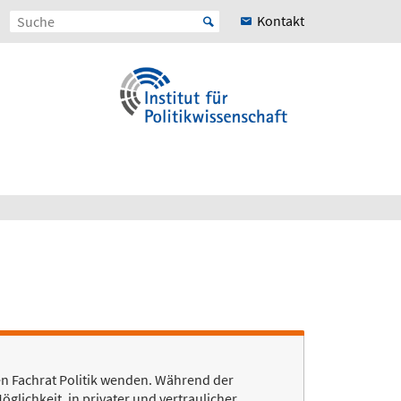
Kontakt
en Fachrat Politik wenden. Während der
glichkeit, in privater und vertraulicher