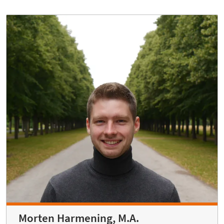
Morten Harmening, M.A.