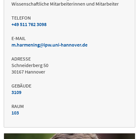
Wissenschaftliche Mitarbeiterinnen und Mitarbeiter
TELEFON
+49 511 762 3098
E-MAIL
m.harmening
ipw.uni-hannover.de
ADRESSE
Schneiderberg 50
30167 Hannover
GEBÄUDE
3109
RAUM
103