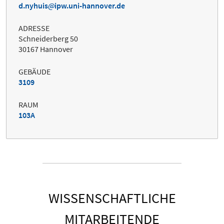
d.nyhuis
ipw.uni-hannover.de
ADRESSE
Schneiderberg 50
30167 Hannover
GEBÄUDE
3109
RAUM
103A
WISSENSCHAFTLICHE
MITARBEITENDE