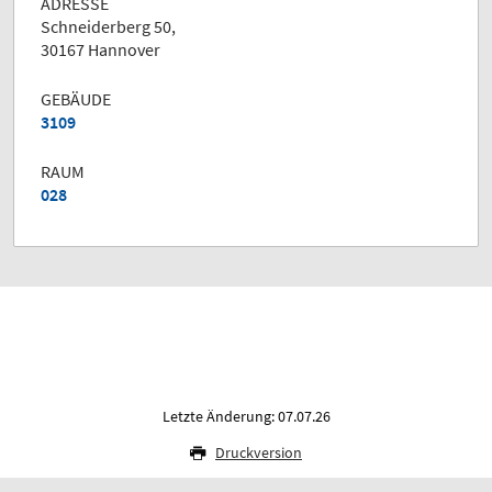
ADRESSE
Schneiderberg 50,
30167 Hannover
GEBÄUDE
3109
RAUM
028
Letzte Änderung: 07.07.26
Druckversion