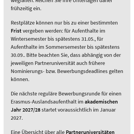
wegfallen. Reichen Sie Ihre Unterlagen daher
frühzeitig ein.
Restplätze können nur bis zu einer bestimmten
Frist
vergeben werden: für Aufenthalte im
Wintersemester bis spätestens 31.05., für
Aufenthalte im Sommersemester bis spätestens
30.09.. Bitte beachten Sie, dass abhängig von der
jeweiligen Partneruniversität auch frühere
Nominierungs- bzw. Bewerbungsdeadlines gelten
können.
Die nächste reguläre Bewerbungsrunde für einen
Erasmus-Auslandsaufenthalt im
akademischen
Jahr 2027/28
startet voraussichtlich im Januar
2027.
Eine Übersicht über alle
Partneruniversitäten