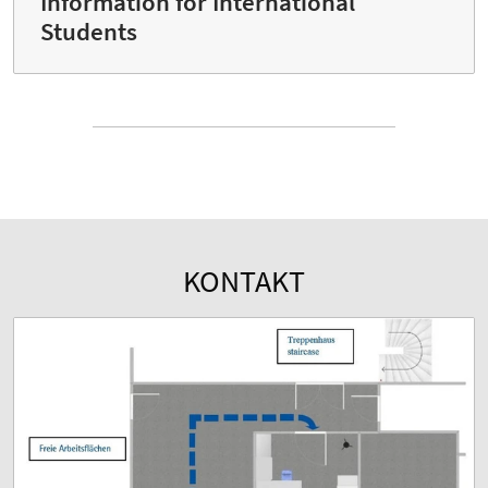
Information for International
Students
KONTAKT