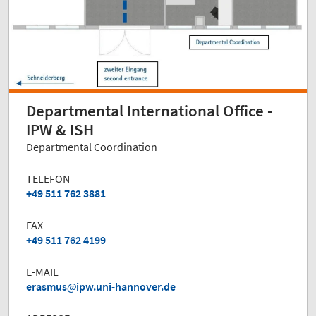
Departmental International Office -
IPW & ISH
Departmental Coordination
TELEFON
+49 511 762 3881
FAX
+49 511 762 4199
E-MAIL
erasmus
ipw.uni-hannover.de